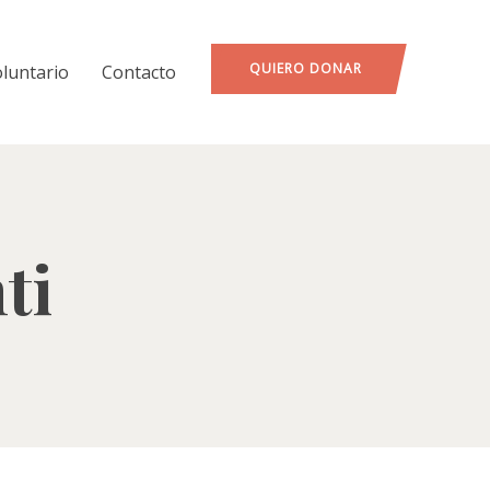
QUIERO DONAR
oluntario
Contacto
ti