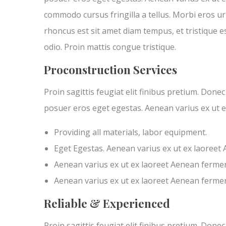
commodo cursus fringilla a tellus. Morbi eros u
rhoncus est sit amet diam tempus, et tristique est
odio. Proin mattis congue tristique.
Proconstruction Services
Proin sagittis feugiat elit finibus pretium. Done
posuer eros eget egestas. Aenean varius ex ut 
Providing all materials, labor equipment.
Eget Egestas. Aenean varius ex ut ex laoreet
Aenean varius ex ut ex laoreet Aenean ferme
Aenean varius ex ut ex laoreet Aenean ferme
Reliable & Experienced
Proin sagittis feugiat elit finibus pretium. Done