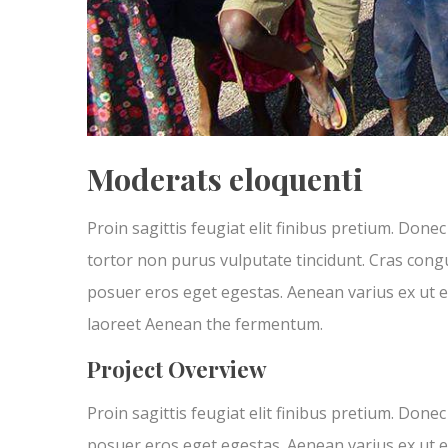
Moderats eloquenti
Proin sagittis feugiat elit finibus pretium. Donec
tortor non purus vulputate tincidunt. Cras cong
posuer eros eget egestas. Aenean varius ex ut 
laoreet Aenean the fermentum.
Project Overview
Proin sagittis feugiat elit finibus pretium. Done
posuer eros eget egestas. Aenean varius ex ut 